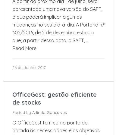
A partir do próximo dia 1 de julho, será
apresentada uma nova versão do SAFT,
o que poderá implicar algumas
mudanças no seu dia-a-dia. A Portaria n.º
302/2016, de 2 de dezembro estipula
que, a partir dessa data, o SAFT, …
Read More
26 de Junho, 2017
OfficeGest: gestão eficiente
de stocks
Posted by
Arlindo Gonçalves
O OfficeGest tem como ponto de
partida as necessidades e os objetivos