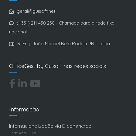
geral@guisoft.net
(+351) 211 450 250 - Chamada para a rede fixa
nacional
R. Eng. João Manuel Belo Rodeia 9B - Leiria
OfficeGest by Guisoft nas redes sociais
Informação
Internacionalização via E-commerce
27 de Abril, 2026