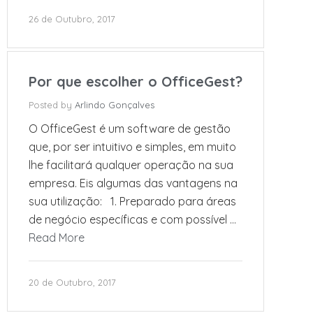
26 de Outubro, 2017
Por que escolher o OfficeGest?
Posted by
Arlindo Gonçalves
O OfficeGest é um software de gestão
que, por ser intuitivo e simples, em muito
lhe facilitará qualquer operação na sua
empresa. Eis algumas das vantagens na
sua utilização: 1. Preparado para áreas
de negócio específicas e com possível …
Read More
20 de Outubro, 2017