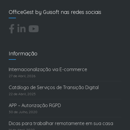
OfficeGest by Guisoft nas redes sociais
Informação
Internacionalização via E-commerce
27 de Abril, 2026
Catálogo de Serviços de Transição Digital
22 de Abril, 2025
APP – Autorização RGPD
30 de Julho, 2020
Dicas para trabalhar remotamente em sua casa
14 de Abril, 2020