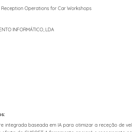
e Reception Operations for Car Workshops
ENTO INFORMÁTICO, LDA
os:
e integrada baseada em IA para otimizar a receção de veí