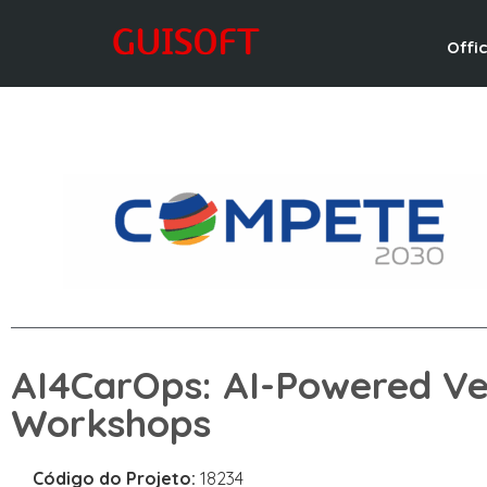
Offi
AI4CarOps: AI-Powered Veh
Workshops
Código do Projeto:
18234