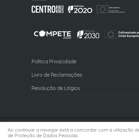
Política Privacidade
Livro de Reclamações
Resolução de Litígios
Ao continuar a navegar está a concordar com a utilização de 
de Proteção de Dados Pessoais.