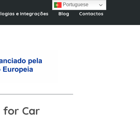
Portuguese
logias e Integrações
Blog
Contactos
 for Car