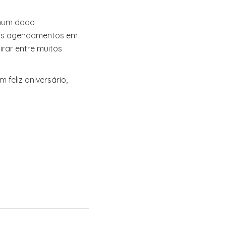
 num dado
seus agendamentos em
irar entre muitos
feliz aniversário,