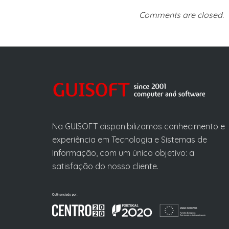
Comments are closed.
Na GUISOFT disponibilizamos conhecimento e
experiência em Tecnologia e Sistemas de
Informação, com um único objetivo: a
satisfação do nosso cliente.